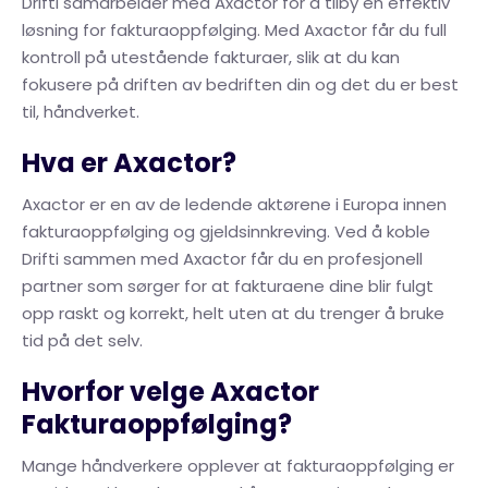
Drifti samarbeider med Axactor for å tilby en effektiv
løsning for fakturaoppfølging. Med Axactor får du full
kontroll på utestående fakturaer, slik at du kan
fokusere på driften av bedriften din og det du er best
til, håndverket.
Hva er Axactor?
Axactor er en av de ledende aktørene i Europa innen
fakturaoppfølging og gjeldsinnkreving. Ved å koble
Drifti sammen med Axactor får du en profesjonell
partner som sørger for at fakturaene dine blir fulgt
opp raskt og korrekt, helt uten at du trenger å bruke
tid på det selv.
Hvorfor velge Axactor
Fakturaoppfølging?
Mange håndverkere opplever at fakturaoppfølging er