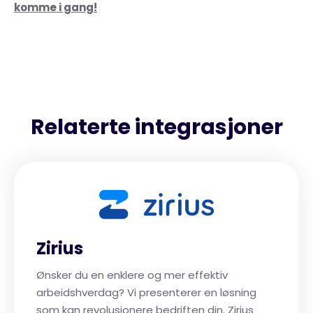
komme i gang!
Relaterte integrasjoner
Zirius
Ønsker du en enklere og mer effektiv
arbeidshverdag? Vi presenterer en løsning
som kan revolusjonere bedriften din. Zirius