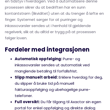
en tidstyv i hverdagen. Ved å automatisere denne
prosessen sikrer du at bedriften har en sunn
kontantstrøm (likviditet) uten at du trenger å løfte en
finger. Systemet sørger for at purringer og
inkassovarsler sendes ut i henhold til gjeldende
regelverk, slik at du alltid er trygg på at prosessen
følger loven.
Fordeler med integrasjonen
Automatisk oppfølging:
Purre- og
inkassovarsler sendes ut automatisk ved
manglende betaling til forfallsfrist.
Slipp manuelt arbeid:
Enklere hverdag for deg,
du slipper å bruke tid på manuell
fakturaoppfølging og ubehagelige purre-
telefoner.
Full oversikt:
Du får tilgang til Axactor sin egen
portal for enkel oppfølging og direkte dialog