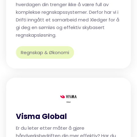
hverdagen din trenger ikke å være full av
komplekse regnskapssystemer. Derfor har vi i
Drifti inngått et samarbeid med Xledger for å
gi deg en sømløs og effektiv skybasert
regnskapsløsning.
Regnskap & Økonomi
Visma Global
Er du leter etter måter å gjøre
håndverksbedriften din mer effektiv? Har du