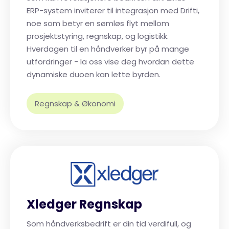
ERP-system inviterer til integrasjon med Drifti,
noe som betyr en sømløs flyt mellom
prosjektstyring, regnskap, og logistikk.
Hverdagen til en håndverker byr på mange
utfordringer - la oss vise deg hvordan dette
dynamiske duoen kan lette byrden.
Regnskap & Økonomi
Xledger Regnskap
Som håndverksbedrift er din tid verdifull, og