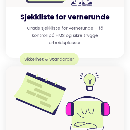
Sjekkliste for vernerunde
Gratis sjekkliste for vernerunde – få
kontroll på HMS og sikre trygge
arbeidsplasser.
Sikkerhet & Standarder