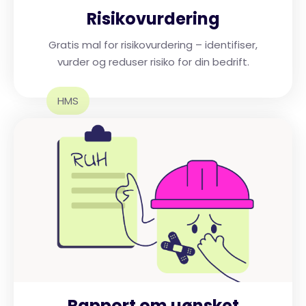
Risikovurdering
Gratis mal for risikovurdering – identifiser,
vurder og reduser risiko for din bedrift.
HMS
Rapport om uønsket