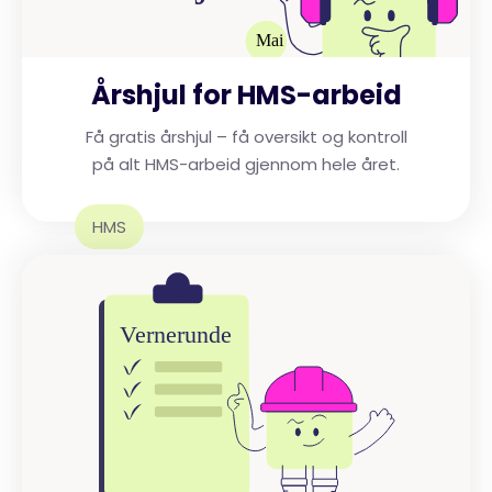
Årshjul for HMS-arbeid
Få gratis årshjul – få oversikt og kontroll
på alt HMS-arbeid gjennom hele året.
HMS