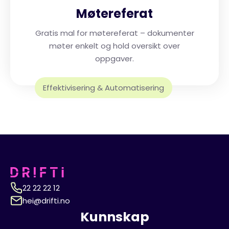
Møtereferat
Gratis mal for møtereferat – dokumenter
møter enkelt og hold oversikt over
oppgaver.
Effektivisering & Automatisering
22 22 22 12
hei@drifti.no
Kunnskap