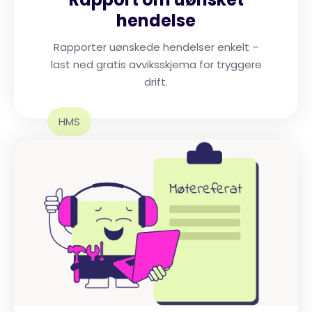
hendelse
Rapporter uønskede hendelser enkelt –
last ned gratis avviksskjema for tryggere
drift.
HMS