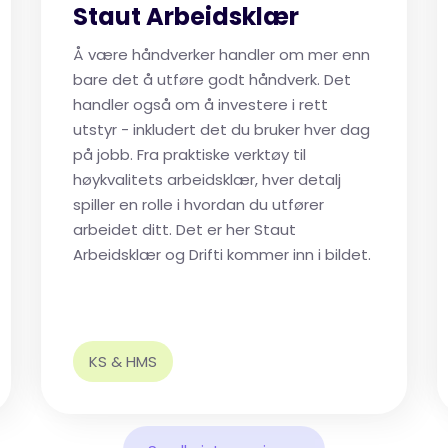
Staut Arbeidsklær
Å være håndverker handler om mer enn
bare det å utføre godt håndverk. Det
handler også om å investere i rett
utstyr - inkludert det du bruker hver dag
på jobb. Fra praktiske verktøy til
høykvalitets arbeidsklær, hver detalj
spiller en rolle i hvordan du utfører
arbeidet ditt. Det er her Staut
Arbeidsklær og Drifti kommer inn i bildet.
KS & HMS