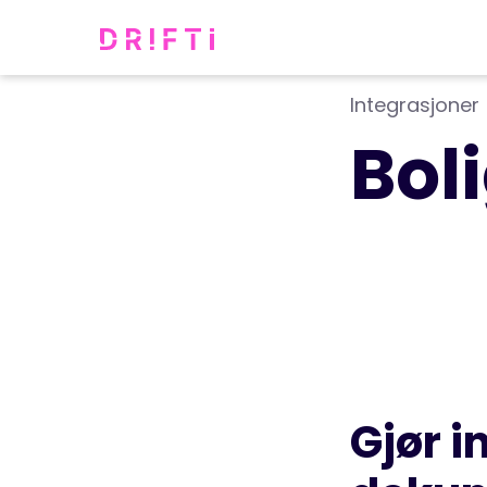
Integrasjoner
Bol
Gjør 