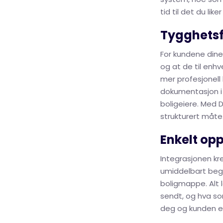
tid til det du li
Tygghetsf
For kundene dine 
og at de til enhve
mer profesjonell 
dokumentasjon i
boligeiere. Med 
strukturert måte
Enkelt opp
Integrasjonen kre
umiddelbart begy
boligmappe. Alt 
sendt, og hva so
deg og kunden en