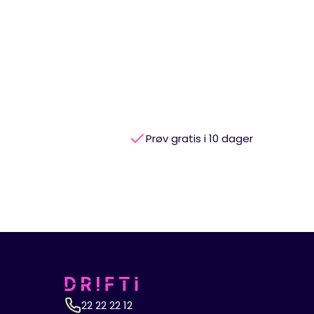
Prøv gratis i 10 dager
22 22 22 12