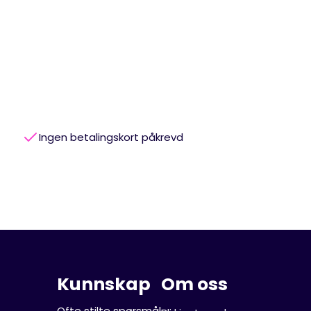
Ingen betalingskort påkrevd
Kunnskap
Om oss
Ofte stilte spørsmål