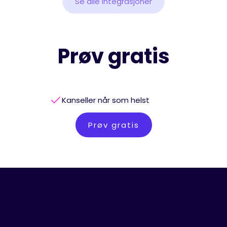
Se alle integrasjoner
Prøv gratis
Kanseller når som helst
Prøv gratis