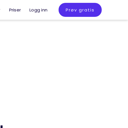
r
Priser
Logg inn
Prøv gratis