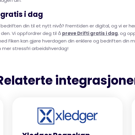
dagen din.
 gratis i dag
a bedriften din til et nytt nivå? Fremtiden er digital, og vi er h
den. Vi oppfordrer deg til å
prøve Drifti gratis i dag
, og op
med Fiken kan gjøre hverdagen din enklere og bedriften din me
 mer stressfri arbeidshverdag!
Relaterte integrasjone