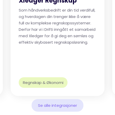
Xledger Regnskap
Som håndverksbedrift er din tid verdifull,
og hverdagen din trenger ikke å være
full av komplekse regnskapssystemer.
Derfor har vi i Drifti inngått et samarbeid
med Xledger for å gi deg en sømløs og
effektiv skybasert regnskapsløsning.
Regnskap & Økonomi
Se alle integrasjoner