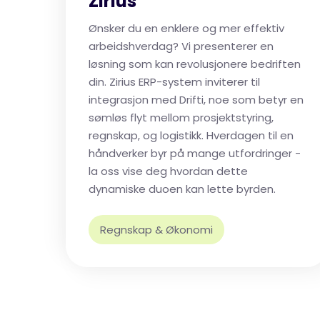
Zirius
Ønsker du en enklere og mer effektiv
arbeidshverdag? Vi presenterer en
løsning som kan revolusjonere bedriften
din. Zirius ERP-system inviterer til
integrasjon med Drifti, noe som betyr en
sømløs flyt mellom prosjektstyring,
regnskap, og logistikk. Hverdagen til en
håndverker byr på mange utfordringer -
la oss vise deg hvordan dette
dynamiske duoen kan lette byrden.
Regnskap & Økonomi