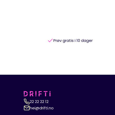
Prøv gratis i 10 dager
22 22 22 12
hei@drifti.no