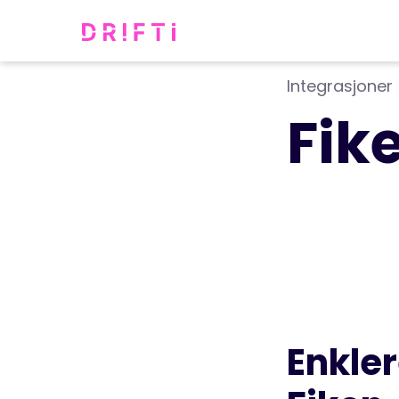
Integrasjoner
Fik
Enkler