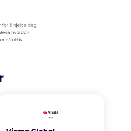
er for å hjelpe deg
pleve hvordan
r effektiv.
r