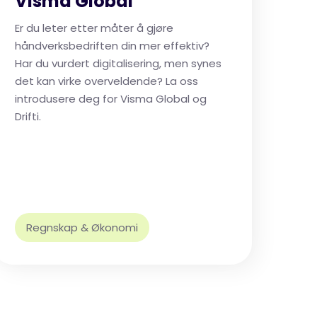
Visma Global
Er du leter etter måter å gjøre
håndverksbedriften din mer effektiv?
Har du vurdert digitalisering, men synes
det kan virke overveldende? La oss
introdusere deg for Visma Global og
Drifti.
Regnskap & Økonomi