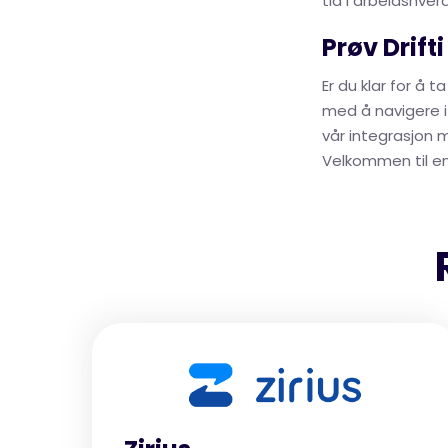
tid i arbeidshver
Prøv Drifti
Er du klar for å t
med å navigere i 
vår integrasjon 
Velkommen til en