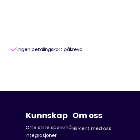
Ingen betalingskort påkrevd
Kunnskap
Om oss
Ofte stilte spørsmål
Bli kjent med oss
Integrasjoner