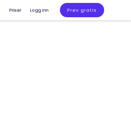
r
Priser
Logg inn
Prøv gratis