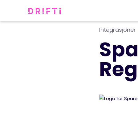
Integrasjoner
Spa
Reg