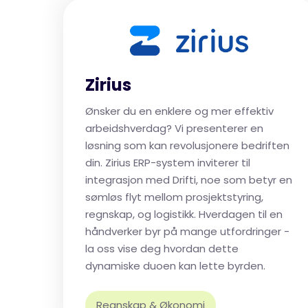
Zirius
Ønsker du en enklere og mer effektiv
arbeidshverdag? Vi presenterer en
løsning som kan revolusjonere bedriften
din. Zirius ERP-system inviterer til
integrasjon med Drifti, noe som betyr en
sømløs flyt mellom prosjektstyring,
regnskap, og logistikk. Hverdagen til en
håndverker byr på mange utfordringer -
la oss vise deg hvordan dette
dynamiske duoen kan lette byrden.
Regnskap & Økonomi