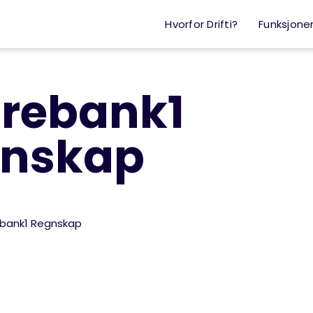
Hvorfor Drifti?
Funksjone
rebank1
nskap