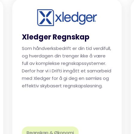
Xledger Regnskap
Som håndverksbedrift er din tid verdifull,
og hverdagen din trenger ikke å være
full av komplekse regnskapssystemer.
Derfor har vi i Drifti inngått et samarbeid
med Xledger for å gi deg en sømløs og
effektiv skybasert regnskapsløsning.
Regnskap & Økonomi