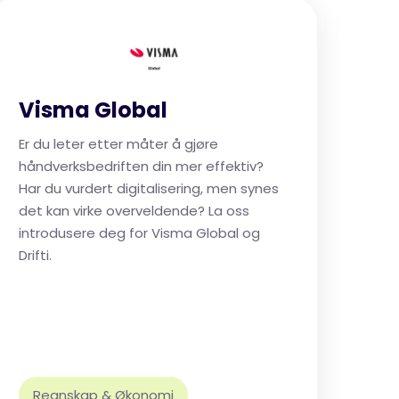
Visma Global
Er du leter etter måter å gjøre
håndverksbedriften din mer effektiv?
Har du vurdert digitalisering, men synes
det kan virke overveldende? La oss
introdusere deg for Visma Global og
Drifti.
Regnskap & Økonomi