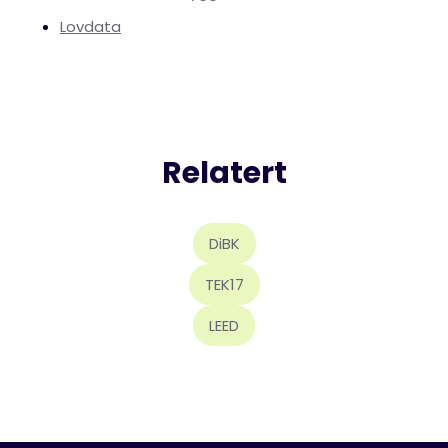
Lovdata
Relatert
DiBK
TEK17
LEED