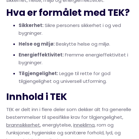
sikkerhet, helse, miljø og energieffektivitet.
Hva er formålet med TEK?
Sikkerhet:
Sikre personers sikkerhet i og ved
bygninger.
Helse og miljø:
Beskytte helse og miljø.
Energieffektivitet:
Fremme energieffektivitet i
bygninger.
Tilgjengelighet:
Legge til rette for god
tilgjengelighet og universell utforming.
Innhold i TEK
TEK er delt inn i flere deler som dekker alt fra generelle
bestemmelser til spesifikke krav for tilgjengelighet,
brannsikkerhet
, energiytelse,
inneklima
, rom og
funksjoner, hygieniske og sanitære forhold, lyd, og