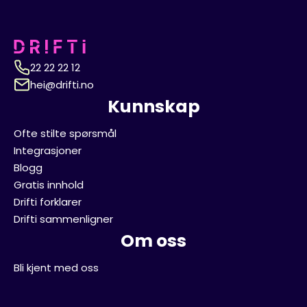
22 22 22 12
hei@drifti.no
Kunnskap
Ofte stilte spørsmål
Integrasjoner
Blogg
Gratis innhold
Drifti forklarer
Drifti sammenligner
Om oss
Bli kjent med oss