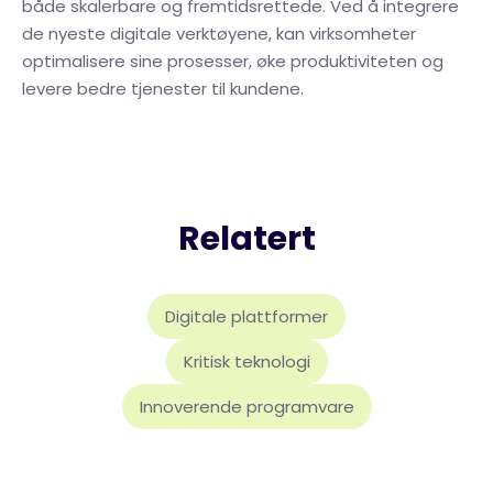
både skalerbare og fremtidsrettede. Ved å integrere
de nyeste digitale verktøyene, kan virksomheter
optimalisere sine prosesser, øke produktiviteten og
levere bedre tjenester til kundene.
Relatert
Digitale plattformer
Kritisk teknologi
Innoverende programvare