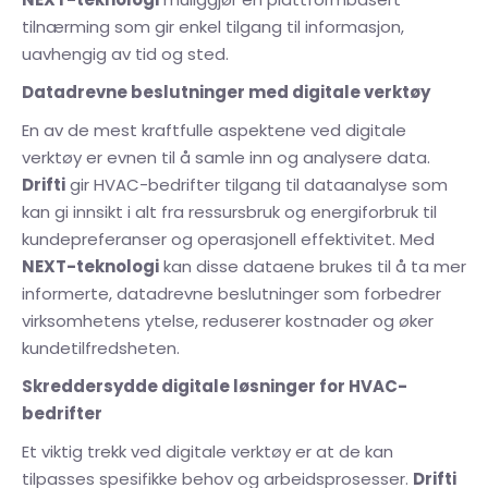
tilnærming som gir enkel tilgang til informasjon,
uavhengig av tid og sted.
Datadrevne beslutninger med digitale verktøy
En av de mest kraftfulle aspektene ved digitale
verktøy er evnen til å samle inn og analysere data.
Drifti
gir HVAC-bedrifter tilgang til dataanalyse som
kan gi innsikt i alt fra ressursbruk og energiforbruk til
kundepreferanser og operasjonell effektivitet. Med
NEXT-teknologi
kan disse dataene brukes til å ta mer
informerte, datadrevne beslutninger som forbedrer
virksomhetens ytelse, reduserer kostnader og øker
kundetilfredsheten.
Skreddersydde digitale løsninger for HVAC-
bedrifter
Et viktig trekk ved digitale verktøy er at de kan
tilpasses spesifikke behov og arbeidsprosesser.
Drifti