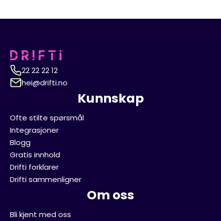
22 22 22 12
hei@drifti.no
Kunnskap
Ofte stilte spørsmål
Integrasjoner
Blogg
Gratis innhold
Drifti forklarer
Drifti sammenligner
Om oss
Bli kjent med oss