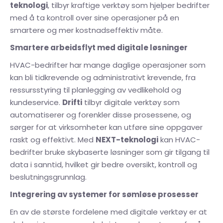
teknologi
, tilbyr kraftige verktøy som hjelper bedrifter
med å ta kontroll over sine operasjoner på en
smartere og mer kostnadseffektiv måte.
Smartere arbeidsflyt med digitale løsninger
HVAC-bedrifter har mange daglige operasjoner som
kan bli tidkrevende og administrativt krevende, fra
ressursstyring til planlegging av vedlikehold og
kundeservice.
Drifti
tilbyr digitale verktøy som
automatiserer og forenkler disse prosessene, og
sørger for at virksomheter kan utføre sine oppgaver
raskt og effektivt. Med
NEXT-teknologi
kan HVAC-
bedrifter bruke skybaserte løsninger som gir tilgang til
data i sanntid, hvilket gir bedre oversikt, kontroll og
beslutningsgrunnlag.
Integrering av systemer for sømløse prosesser
En av de største fordelene med digitale verktøy er at