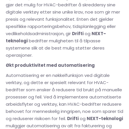
gjør det mulig for HVAC-bedrifter å skreddersy sine
digitale verktøy etter sine unike krav, noe som gir mer
presis og relevant funksjonalitet. Enten det gjelder
spesifikke rapporteringsbehov, tidsplanlegging eller
vedlikeholdsadministrasjon, gir
Drifti
og
NEXT-
teknologi
bedrifter muligheten til å tilpasse
systemene slik at de best mulig støtter deres
operasjoner.
Økt produktivitet med automatisering
Automatisering er en nøkkelfunksjon ved digitale
verktøy, og dette er spesielt relevant for HVAC-
bedrifter som ønsker å redusere tid brukt på manuelle
prosesser og feil. Ved å implementere automatiserte
arbeidsflyter og verktøy, kan HVAC-bedrifter redusere
behovet for menneskelig inngripen, noe som sparer tid
og reduserer risikoen for feil.
Drifti
og
NEXT-teknologi
muliggjør automatisering av alt fra fakturering og