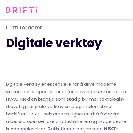
Drifti forklarer
Digitale verktøy
Digitale verktøy er essensielle for å drive moderne
virksomheter, spesielt innenfor krevende sektorer som
HVAC. Med en bransje som stadig blir mer teknologisk
drevet, gir digitale verktøy små og mellomstore
bedrifter i HVAC-sektoren muligheten til å forbedre
arbeidsprosesser, øke produktiviteten og skape bedre
kundeopplevelser.
Drifti
, i kombinasjon med
NEXT-