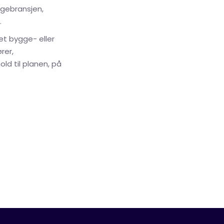
gebransjen,
.
t bygge- eller
rer,
old til planen, på