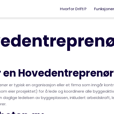
Hvorfor Drifti?
Funksjone
edentreprenø
r en Hovedentreprenør
nør er typisk en organisasjon eller et firma som inngår kon
om eier prosjektet) for å lede og koordinere alle byggeaktivi
en daglige ledelsen av byggeplassen, inkludert arbeidskraft, 
rer.