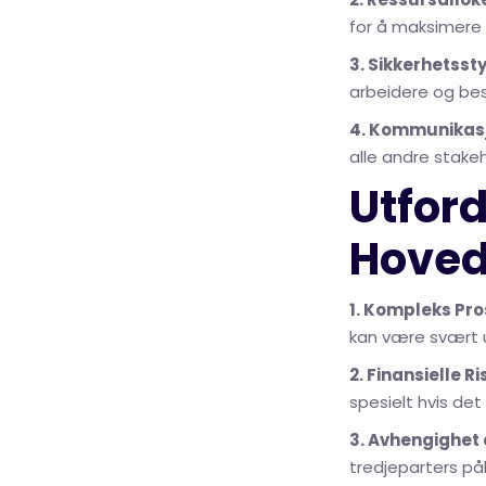
for å maksimere 
3. Sikkerhetssty
arbeidere og be
4. Kommunikas
alle andre stakeh
Utfor
Hoved
1. Kompleks Pro
kan være svært 
2. Finansielle Ri
spesielt hvis det
3. Avhengighet
tredjeparters pål