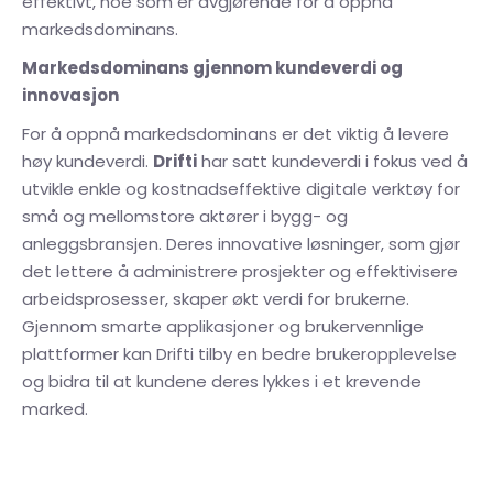
effektivt, noe som er avgjørende for å oppnå
markedsdominans.
Markedsdominans gjennom kundeverdi og
innovasjon
For å oppnå markedsdominans er det viktig å levere
høy kundeverdi.
Drifti
har satt kundeverdi i fokus ved å
utvikle enkle og kostnadseffektive digitale verktøy for
små og mellomstore aktører i bygg- og
anleggsbransjen. Deres innovative løsninger, som gjør
det lettere å administrere prosjekter og effektivisere
arbeidsprosesser, skaper økt verdi for brukerne.
Gjennom smarte applikasjoner og brukervennlige
plattformer kan Drifti tilby en bedre brukeropplevelse
og bidra til at kundene deres lykkes i et krevende
marked.