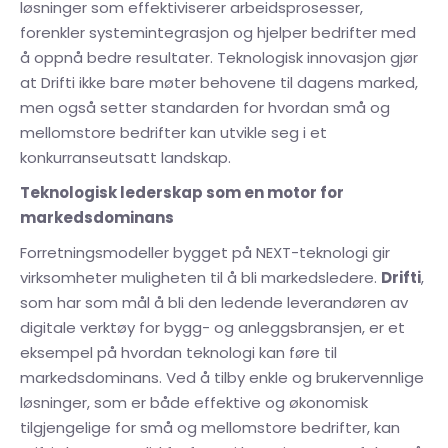
løsninger som effektiviserer arbeidsprosesser,
forenkler systemintegrasjon og hjelper bedrifter med
å oppnå bedre resultater. Teknologisk innovasjon gjør
at Drifti ikke bare møter behovene til dagens marked,
men også setter standarden for hvordan små og
mellomstore bedrifter kan utvikle seg i et
konkurranseutsatt landskap.
Teknologisk lederskap som en motor for
markedsdominans
Forretningsmodeller bygget på NEXT-teknologi gir
virksomheter muligheten til å bli markedsledere.
Drifti
,
som har som mål å bli den ledende leverandøren av
digitale verktøy for bygg- og anleggsbransjen, er et
eksempel på hvordan teknologi kan føre til
markedsdominans. Ved å tilby enkle og brukervennlige
løsninger, som er både effektive og økonomisk
tilgjengelige for små og mellomstore bedrifter, kan