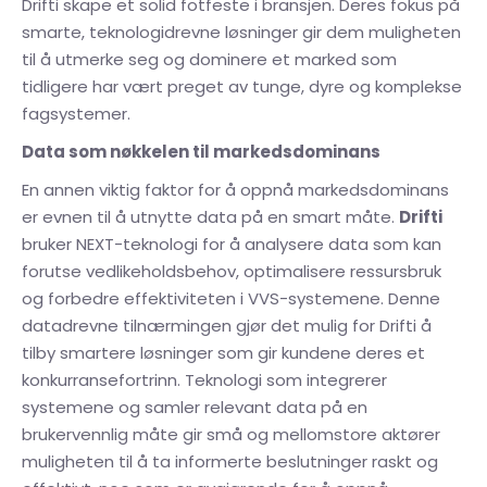
Drifti skape et solid fotfeste i bransjen. Deres fokus på
smarte, teknologidrevne løsninger gir dem muligheten
til å utmerke seg og dominere et marked som
tidligere har vært preget av tunge, dyre og komplekse
fagsystemer.
Data som nøkkelen til markedsdominans
En annen viktig faktor for å oppnå markedsdominans
er evnen til å utnytte data på en smart måte.
Drifti
bruker NEXT-teknologi for å analysere data som kan
forutse vedlikeholdsbehov, optimalisere ressursbruk
og forbedre effektiviteten i VVS-systemene. Denne
datadrevne tilnærmingen gjør det mulig for Drifti å
tilby smartere løsninger som gir kundene deres et
konkurransefortrinn. Teknologi som integrerer
systemene og samler relevant data på en
brukervennlig måte gir små og mellomstore aktører
muligheten til å ta informerte beslutninger raskt og