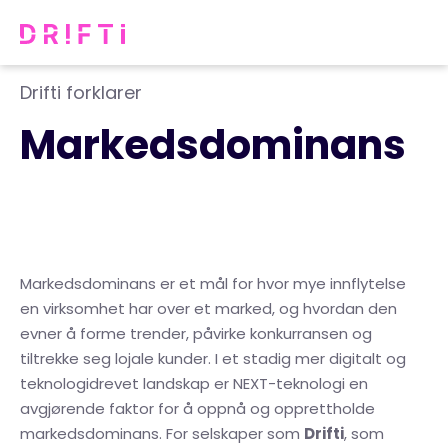
Drifti forklarer
Markedsdominans
Markedsdominans er et mål for hvor mye innflytelse
en virksomhet har over et marked, og hvordan den
evner å forme trender, påvirke konkurransen og
tiltrekke seg lojale kunder. I et stadig mer digitalt og
teknologidrevet landskap er NEXT-teknologi en
avgjørende faktor for å oppnå og opprettholde
markedsdominans. For selskaper som
Drifti
, som