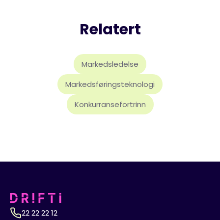
Relatert
Markedsledelse
Markedsføringsteknologi
Konkurransefortrinn
22 22 22 12