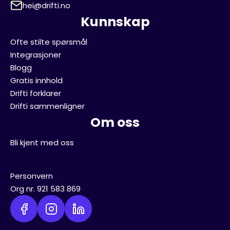
hei@drifti.no
Kunnskap
Ofte stilte spørsmål
Integrasjoner
Blogg
Gratis innhold
Drifti forklarer
Drifti sammenligner
Om oss
Bli kjent med oss
Personvern
Org nr. 921 583 869