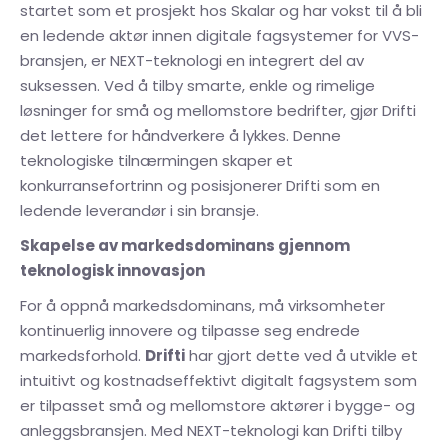
startet som et prosjekt hos Skalar og har vokst til å bli
en ledende aktør innen digitale fagsystemer for VVS-
bransjen, er NEXT-teknologi en integrert del av
suksessen. Ved å tilby smarte, enkle og rimelige
løsninger for små og mellomstore bedrifter, gjør Drifti
det lettere for håndverkere å lykkes. Denne
teknologiske tilnærmingen skaper et
konkurransefortrinn og posisjonerer Drifti som en
ledende leverandør i sin bransje.
Skapelse av markedsdominans gjennom
teknologisk innovasjon
For å oppnå markedsdominans, må virksomheter
kontinuerlig innovere og tilpasse seg endrede
markedsforhold.
Drifti
har gjort dette ved å utvikle et
intuitivt og kostnadseffektivt digitalt fagsystem som
er tilpasset små og mellomstore aktører i bygge- og
anleggsbransjen. Med NEXT-teknologi kan Drifti tilby