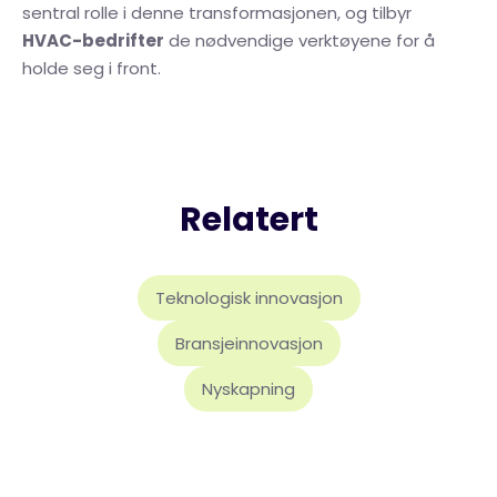
sentral rolle i denne transformasjonen, og tilbyr
HVAC-bedrifter
de nødvendige verktøyene for å
holde seg i front.
Relatert
Teknologisk innovasjon
Bransjeinnovasjon
Nyskapning