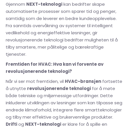
Gjennom
NEXT-teknologi
kan bedrifter skape
automatiserte prosesser som sparer tid og penger,
samtidig som de leverer en bedre kundeopplevelse.
Fra sanntids overvåkning av systemer til intelligent
vedlikehold og energieffektive løsninger, gir
revolusjonerende teknologi bedrifter muligheten til å
tilby smartere, mer pålitelige og bærekraftige
tjenester.
Fremtiden for HVAC: Hva kan vi forvente av
revolusjonerende teknologi?
Når vi ser mot fremtiden, vil
HVAC-bransjen
fortsette
å utnytte
revolusjonerende teknologi
for å møte
både tekniske og miljømessige utfordringer. Dette
inkluderer utviklingen av løsninger som kan tilpasse seg
endrede klimaforhold, integrere flere smartteknologier
og tilby mer effektive og brukervennlige produkter.
Drifti
og
NEXT-teknologi
er klare for å spille en