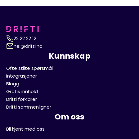
22 22 22 12
hei@drifti.no
Kunnskap
Ofte stilte spørsmål
Integrasjoner
Blogg
Gratis innhold
Drifti forklarer
Drifti sammenligner
Om oss
Bli kjent med oss