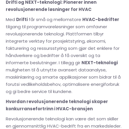
Drifti og NEXT-teknologi: Pionerer innen
revolusjonerende løsninger for HVAC
Med
Drifti
får små og mellomstore
HVAC-bedrifter
tilgang til programvareløsninger som omfavner
revolusjonerende teknologi. Plattformen tilbyr
integrerte verktøy for prosjektstyring, økonomi,
fakturering og ressursstyring som gjør det enklere for
håndverkere og bedrifter å få oversikt og ta
informerte beslutninger. I tillegg gir
NEXT-teknologi
muligheten til å utnytte avansert dataanalyse,
maskinlæring og smarte applikasjoner som bidrar til å
forutsi vedlikeholdsbehov, optimalisere energiforbruk
og gi bedre service til kundene.
Hvordan revolusjonerende teknologi skaper
konkurransefortrinn i HVAC-bransjen
Revolusjonerende teknologi kan være det som skiller
en gjennomsnittlig HVAC-bedrift fra en markedsleder.