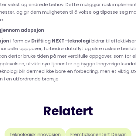
ter vekst og endrede behov. Dette muliggjør rask implemen
enester, og gir dem muligheten til å vokse og tilpasse seg m
e.
g gjennom adopsjon
sjon
i form av
Drifti
og
NEXT-teknologi
bidrar til effektivis
anuelle oppgaver, forbedre dataflyt og sikre raskere beslut
 kan derfor bruke tiden på mer verdifulle oppgaver, som for 
plevelsen, utvikle nye tjenester og bygge langvarige kundef
knologi blir dermed ikke bare en forbedring, men et viktig s
 i en utfordrende bransje.
Relatert
Teknologisk innovasjon
Fremtidsorientert Design