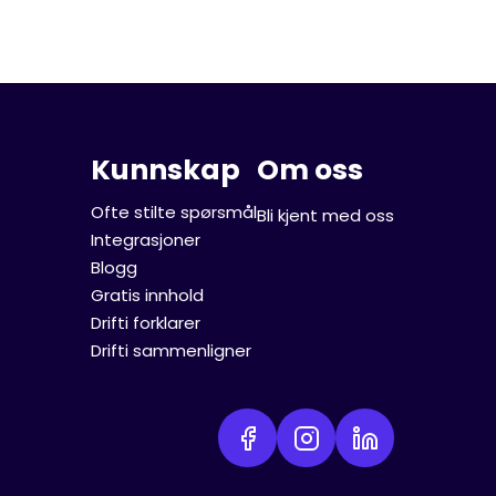
Kunnskap
Om oss
Ofte stilte spørsmål
Bli kjent med oss
Integrasjoner
Blogg
Gratis innhold
Drifti forklarer
Drifti sammenligner