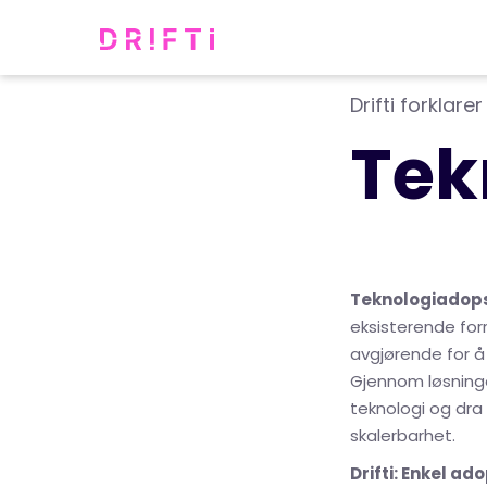
Drifti forklarer
Tek
Teknologiadop
eksisterende forr
avgjørende for å
Gjennom løsnin
teknologi og dra
skalerbarhet.
Drifti: Enkel ad