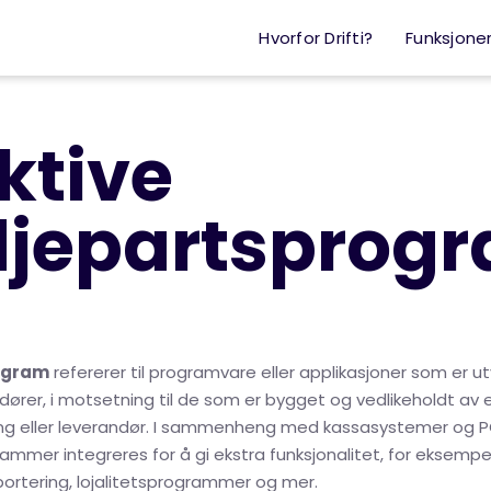
Hvorfor Drifti?
Funksjone
ektive
djepartsprog
ogram
refererer til programvare eller applikasjoner som er ut
dører, i motsetning til de som er bygget og vedlikeholdt av 
ing eller leverandør. I sammenheng med kassasystemer og P
ammer integreres for å gi ekstra funksjonalitet, for eksempe
pportering, lojalitetsprogrammer og mer.