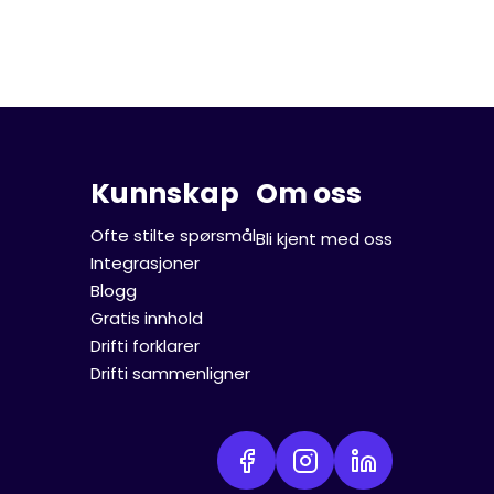
Kunnskap
Om oss
Ofte stilte spørsmål
Bli kjent med oss
Integrasjoner
Blogg
Gratis innhold
Drifti forklarer
Drifti sammenligner