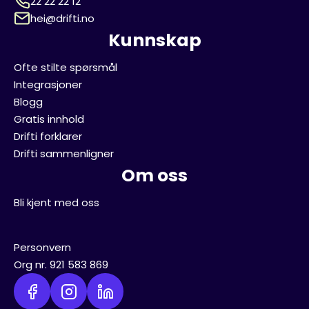
22 22 22 12
hei@drifti.no
Kunnskap
Ofte stilte spørsmål
Integrasjoner
Blogg
Gratis innhold
Drifti forklarer
Drifti sammenligner
Om oss
Bli kjent med oss
Personvern
Org nr. 921 583 869