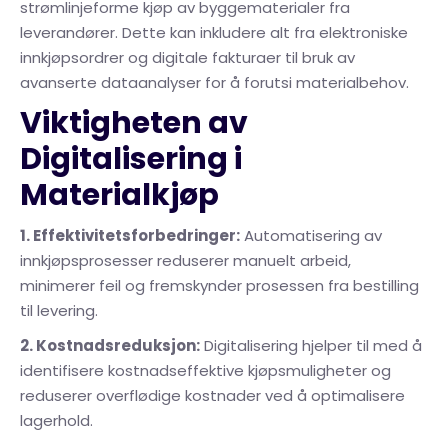
strømlinjeforme kjøp av byggematerialer fra
leverandører. Dette kan inkludere alt fra elektroniske
innkjøpsordrer og digitale fakturaer til bruk av
avanserte dataanalyser for å forutsi materialbehov.
Viktigheten av
Digitalisering i
Materialkjøp
1. Effektivitetsforbedringer:
Automatisering av
innkjøpsprosesser reduserer manuelt arbeid,
minimerer feil og fremskynder prosessen fra bestilling
til levering.
2. Kostnadsreduksjon:
Digitalisering hjelper til med å
identifisere kostnadseffektive kjøpsmuligheter og
reduserer overflødige kostnader ved å optimalisere
lagerhold.