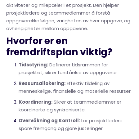
aktiviteter og milepæler i et prosjekt. Den hjelper
prosjektledere og teammedlemmer å forstå
oppgaverekkefølgen, varigheten av hver oppgave, og
avhengigheter mellom oppgavene.
Hvorfor er en
fremdriftsplan viktig?
Tidsstyring:
Definerer tidsrammen for
prosjektet, sikrer forståelse av oppgavene.
Ressursallokering:
Effektiv tildeling av
menneskelige, finansielle og materielle ressurser.
Koordinering:
Sikrer at teammedlemmer er
koordinerte og synkroniserte.
Overvåkning og Kontroll:
Lar prosjektledere
spore fremgang og gjøre justeringer.