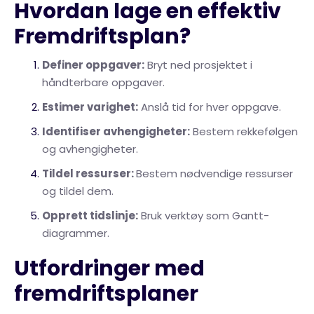
Hvordan lage en effektiv
Fremdriftsplan?
Definer oppgaver:
Bryt ned prosjektet i
håndterbare oppgaver.
Estimer varighet:
Anslå tid for hver oppgave.
Identifiser avhengigheter:
Bestem rekkefølgen
og avhengigheter.
Tildel ressurser:
Bestem nødvendige ressurser
og tildel dem.
Opprett tidslinje:
Bruk verktøy som Gantt-
diagrammer.
Utfordringer med
fremdriftsplaner