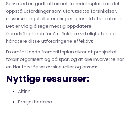
Selv med en godt utformet fremdriftsplan kan det
oppstå utfordringer som uforutsette forsinkelser,
ressursmangel eller endringer i prosjektets omfang.
Det er viktig å regelmessig oppdatere
fremdriftsplanen for å reflektere virkeligheten og
håndtere disse utfordringene effektivt.
En omfattende fremdriftsplan sikrer at prosjektet
forblir organisert og på spor, og at alle involverte har
en klar forståelse av sine roller og ansvar.
Nyttige ressurser:
Altinn
Prosjektledelse