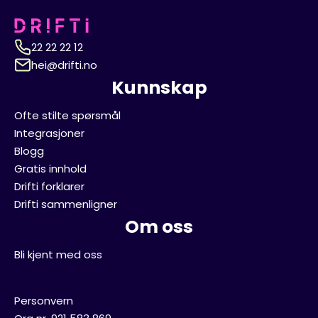
22 22 22 12
hei@drifti.no
Kunnskap
Ofte stilte spørsmål
Integrasjoner
Blogg
Gratis innhold
Drifti forklarer
Drifti sammenligner
Om oss
Bli kjent med oss
Personvern