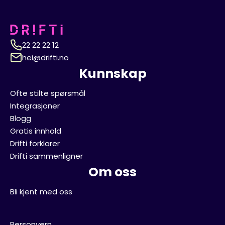
22 22 22 12
hei@drifti.no
Kunnskap
Ofte stilte spørsmål
Integrasjoner
Blogg
Gratis innhold
Drifti forklarer
Drifti sammenligner
Om oss
Bli kjent med oss
Personvern