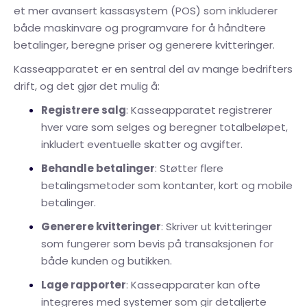
et mer avansert kassasystem (POS) som inkluderer
både maskinvare og programvare for å håndtere
betalinger, beregne priser og generere kvitteringer.
Kasseapparatet er en sentral del av mange bedrifters
drift, og det gjør det mulig å:
Registrere salg
: Kasseapparatet registrerer
hver vare som selges og beregner totalbeløpet,
inkludert eventuelle skatter og avgifter.
Behandle betalinger
: Støtter flere
betalingsmetoder som kontanter, kort og mobile
betalinger.
Generere kvitteringer
: Skriver ut kvitteringer
som fungerer som bevis på transaksjonen for
både kunden og butikken.
Lage rapporter
: Kasseapparater kan ofte
integreres med systemer som gir detaljerte