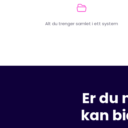
Alt du trenger samlet i ett system
Er du 
kan bi