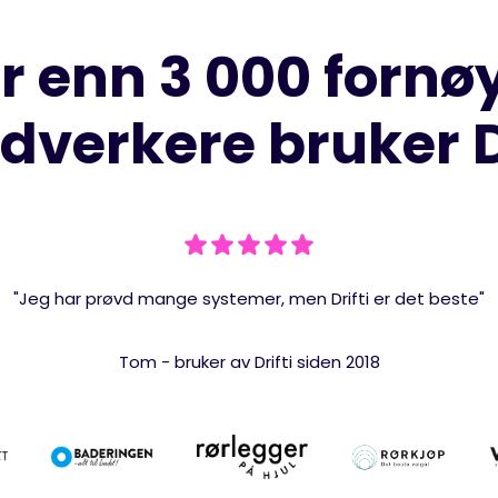
r enn 3 000 fornø
dverkere bruker Dr
"Jeg har prøvd mange systemer, men Drifti er det beste"
Tom - bruker av Drifti siden 2018