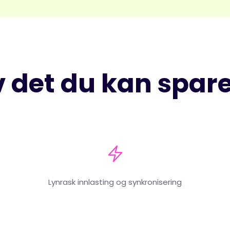
 det du kan spare
Lynrask innlasting og synkronisering