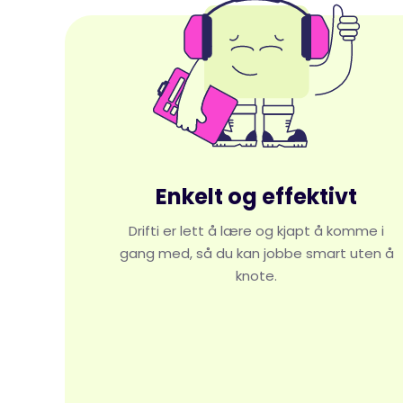
Enkelt og effektivt
Drifti er lett å lære og kjapt å komme i
gang med, så du kan jobbe smart uten å
knote.