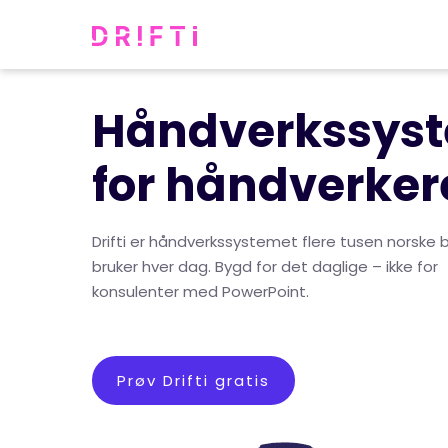
Håndverkssys
for håndverker
Drifti er håndverkssystemet flere tusen norske b
bruker hver dag. Bygd for det daglige – ikke for
konsulenter med PowerPoint.
Prøv Drifti gratis