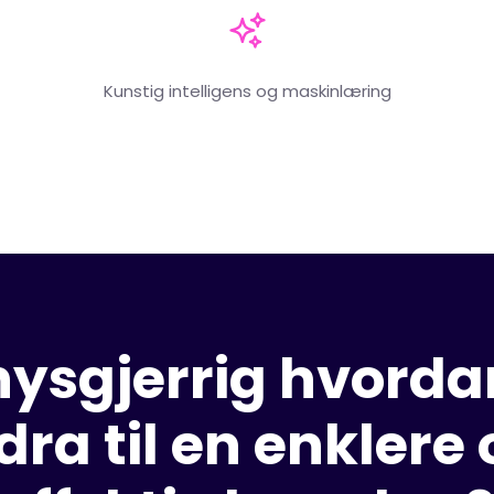
Kunstig intelligens og maskinlæring
nysgjerrig hvordan
dra til en enklere