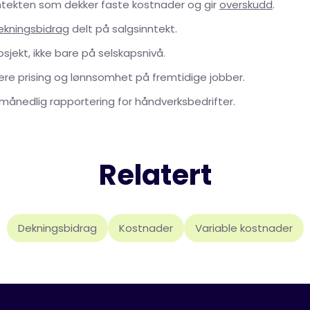
ntekten som dekker faste kostnader og gir
overskudd
.
ekningsbidrag
delt på salgsinntekt.
sjekt, ikke bare på selskapsnivå.
dere prising og lønnsomhet på fremtidige jobber.
 i månedlig rapportering for håndverksbedrifter.
Relatert
Dekningsbidrag
Kostnader
Variable kostnader