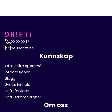
22 22 22 12
hei@drifti.no
Kunnskap
Ofte stilte spørsmål
Integrasjoner
Blogg
Gratis innhold
Drifti forklarer
Drifti sammenligner
Om oss