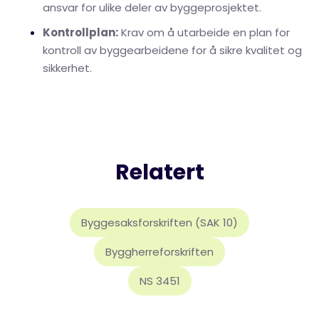
ansvar for ulike deler av byggeprosjektet.
Kontrollplan:
Krav om å utarbeide en plan for
kontroll av byggearbeidene for å sikre kvalitet og
sikkerhet.
Relatert
Byggesaksforskriften (SAK 10)
Byggherreforskriften
NS 3451